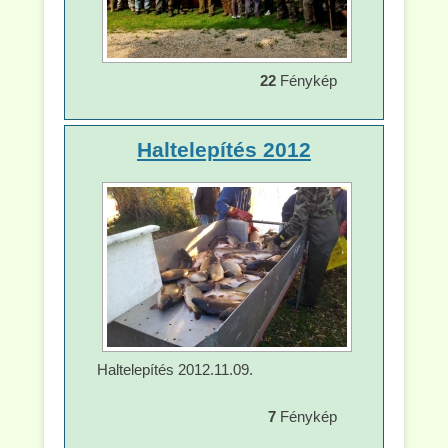
22
Fénykép
Haltelepítés 2012
Haltelepítés 2012.11.09.
7
Fénykép