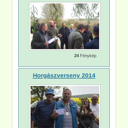
24
Fénykép
Horgászverseny 2014