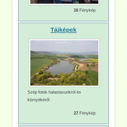
16
Fénykép
Tájképek
Szép fotók halastavunkról és
környékéről
27
Fénykép