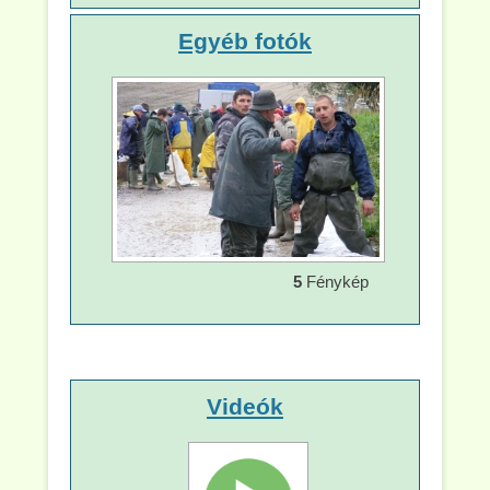
Egyéb fotók
5
Fénykép
Videók