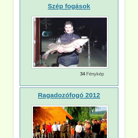
Szép fogások
34
Fénykép
Ragadozófogó 2012