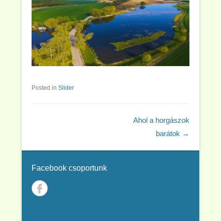
Posted in
Slider
Post navigation
Ahol a horgászok
barátok
→
Facebook csoportunk