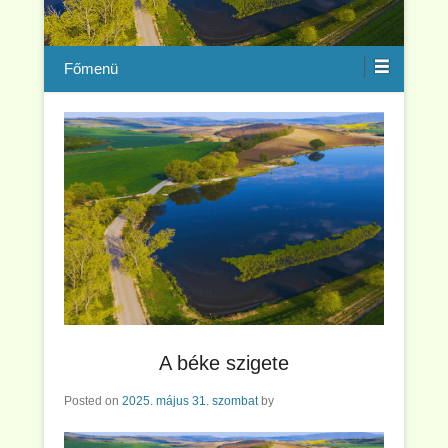
Menu
A béke szigete
Posted on
2025. május 31. szombat
by