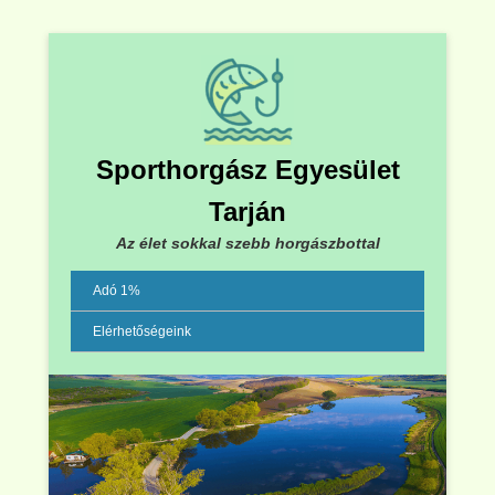
Sporthorgász Egyesület
Tarján
Az élet sokkal szebb horgászbottal
Adó 1%
Elérhetőségeink