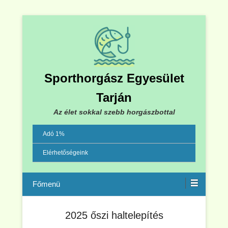
Sporthorgász Egyesület
Tarján
Az élet sokkal szebb horgászbottal
Adó 1%
Elérhetőségeink
Menu
2025 őszi haltelepítés