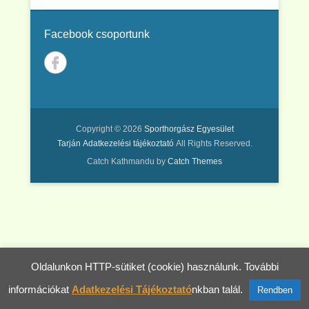
Facebook csoportunk
Copyright © 2026
Sporthorgász Egyesület
Tarján
Adatkezelési tájékoztató
All Rights Reserved.
Catch Kathmandu by
Catch Themes
Oldalunkon HTTP-sütiket (cookie) használunk. További
információkat
Adatkezelési Tájékoztató
nkban talál.
Rendben