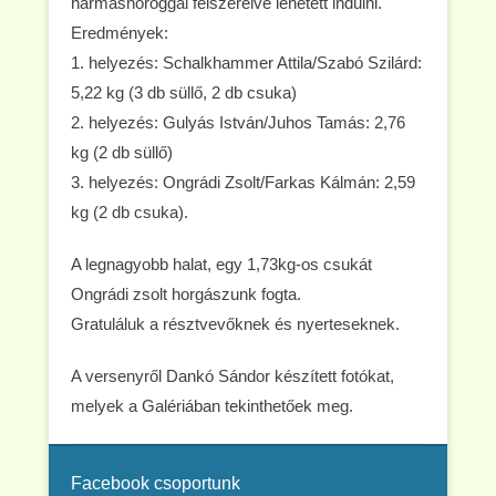
hármashoroggal felszerelve lehetett indulni.
Eredmények:
1. helyezés: Schalkhammer Attila/Szabó Szilárd:
5,22 kg (3 db süllő, 2 db csuka)
2. helyezés: Gulyás István/Juhos Tamás: 2,76
kg (2 db süllő)
3. helyezés: Ongrádi Zsolt/Farkas Kálmán: 2,59
kg (2 db csuka).
A legnagyobb halat, egy 1,73kg-os csukát
Ongrádi zsolt horgászunk fogta.
Gratuláluk a résztvevőknek és nyerteseknek.
A versenyről Dankó Sándor készített fotókat,
melyek a Galériában tekinthetőek meg.
Facebook csoportunk