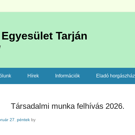
Egyesület Tarján
l
ólunk
Hírek
Információk
Eladó horgászhá
Társadalmi munka felhívás 2026.
bruár 27. péntek
by