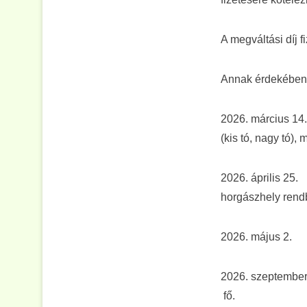
A megváltási díj f
Annak érdekében, 
2026. március 14.
(kis tó, nagy tó),
2026. április 2
horgászhely rendb
2026. május 2. 
2026. szeptember
fő.