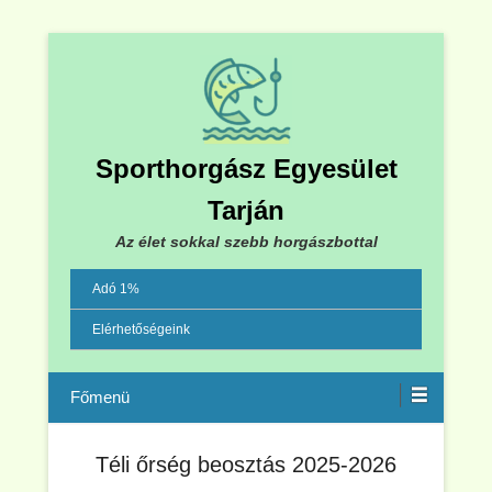
Sporthorgász Egyesület
Tarján
Az élet sokkal szebb horgászbottal
Adó 1%
Elérhetőségeink
Menu
Téli őrség beosztás 2025-2026