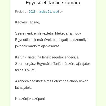
Egyesület Tarján számára
Posted on
2023. március 21. kedd
by
Kedves Tagság,
Szeretnénk emlékeztetni Titeket arra, hogy
Egyesületünk már évek óta fogadja a személyi
jövedelemadó felajánlásokat.
Kérünk Tietet, ha lehetőségetek engedi, a
Sporthorgász Egyesület Tarján részére ajánljátok
fel az 1 %-ot.
A rendelkezéshez a részleteket az alábbi linken
láthatjátok.
Köszönjük szépen!