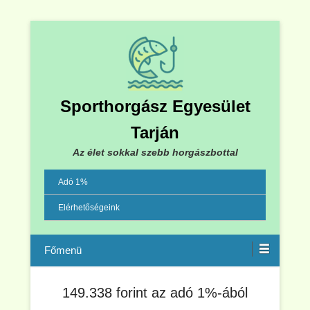
Sporthorgász Egyesület
Tarján
Az élet sokkal szebb horgászbottal
Adó 1%
Elérhetőségeink
Menu
149.338 forint az adó 1%-ából