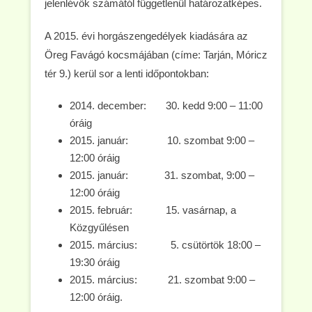
jelenlévők számától függetlenül határozatképes.
A 2015. évi horgászengedélyek kiadására az
Öreg Favágó kocsmájában (címe: Tarján, Móricz
tér 9.) kerül sor a lenti időpontokban:
2014. december: 30. kedd 9:00 – 11:00
óráig
2015. január: 10. szombat 9:00 –
12:00 óráig
2015. január: 31. szombat, 9:00 –
12:00 óráig
2015. február: 15. vasárnap, a
Közgyűlésen
2015. március: 5. csütörtök 18:00 –
19:30 óráig
2015. március: 21. szombat 9:00 –
12:00 óráig.