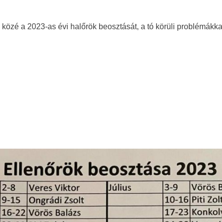
 közé a 2023-as évi halőrök beosztását, a tó körüli problémákka