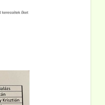
l keressétek őket