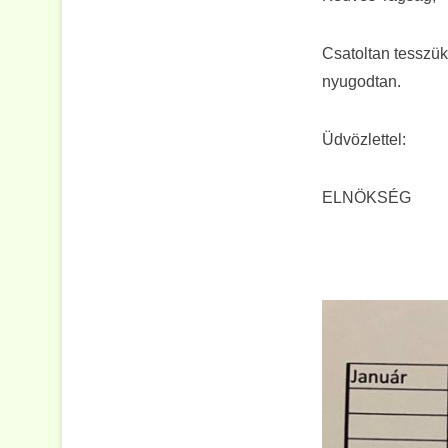
Csatoltan tesszük
nyugodtan.
Üdvözlettel:
ELNÖKSÉG