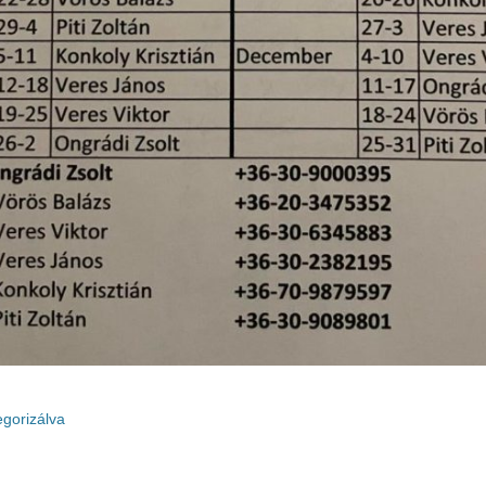
egorizálva