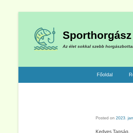
Sporthorgász 
Az élet sokkal szebb horgászbotta
Főoldal
R
Posted on
2023. jan
Kedves Tagság,