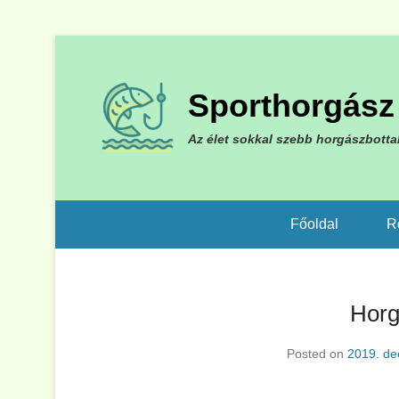
Sporthorgász 
Az élet sokkal szebb horgászbotta
Főoldal
R
Horg
Posted on
2019. de