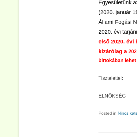
Egyesületünk az
(2020. január 1
Állami Fogási N
2020. évi tarján
első
2020. évi
kizárólag a
202
birtokában lehet
Tisztelettel:
ELNÖKSÉG
Posted in
Nincs kat