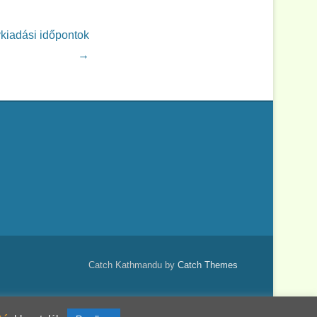
kiadási időpontok
→
Catch Kathmandu by
Catch Themes