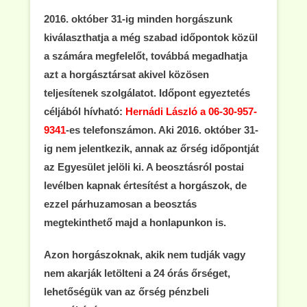
2016. október 31-ig minden horgászunk
kiválaszthatja a még szabad időpontok közül
a számára megfelelőt, továbbá megadhatja
azt a horgásztársat akivel közösen
teljesítenek szolgálatot. Időpont egyeztetés
céljából hívható:
Hernádi László a 06-30-957-
9341
-es telefonszámon. Aki 2016. október 31-
ig nem jelentkezik, annak az őrség időpontját
az Egyesület jelöli ki. A beosztásról postai
levélben kapnak értesítést a horgászok, de
ezzel párhuzamosan a beosztás
megtekinthető majd a honlapunkon is.
Azon horgászoknak, akik nem tudják vagy
nem akarják letölteni a 24 órás őrséget,
lehetőségük van az őrség pénzbeli