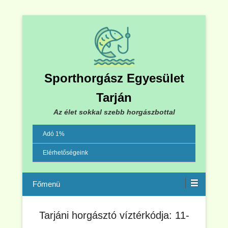
Sporthorgász Egyesület
Tarján
Az élet sokkal szebb horgászbottal
Adó 1%
Elérhetőségeink
Menu
Tarjáni horgásztó víztérkódja: 11-