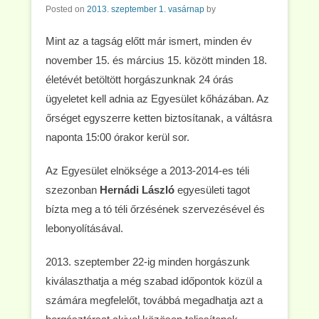
Posted on
2013. szeptember 1. vasárnap
by
Mint az a tagság előtt már ismert, minden év
november 15. és március 15. között minden 18.
életévét betöltött horgászunknak 24 órás
ügyeletet kell adnia az Egyesület kőházában. Az
őrséget egyszerre ketten biztosítanak, a váltásra
naponta 15:00 órakor kerül sor.
Az Egyesület elnöksége a 2013-2014-es téli
szezonban
Hernádi László
egyesületi tagot
bízta meg a tó téli őrzésének szervezésével és
lebonyolításával.
2013. szeptember 22-ig minden horgászunk
kiválaszthatja a még szabad időpontok közül a
számára megfelelőt, továbbá megadhatja azt a