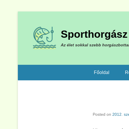
Sporthorgász 
Az élet sokkal szebb horgászbotta
Főoldal
R
Posted on
2012. sz