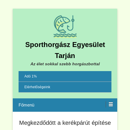
Sporthorgász Egyesület
Tarján
Az élet sokkal szebb horgászbottal
Adó 1%
Elérhetőségeink
Menu
Megkezdődött a kerékpárút építése