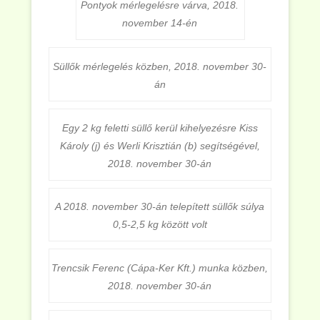
Pontyok mérlegelésre várva, 2018.
november 14-én
Süllők mérlegelés közben, 2018. november 30-
án
Egy 2 kg feletti süllő kerül kihelyezésre Kiss
Károly (j) és Werli Krisztián (b) segítségével,
2018. november 30-án
A 2018. november 30-án telepített süllők súlya
0,5-2,5 kg között volt
Trencsik Ferenc (Cápa-Ker Kft.) munka közben,
2018. november 30-án