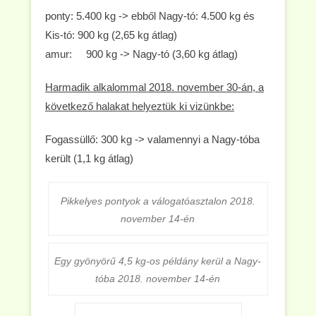
ponty: 5.400 kg -> ebből Nagy-tó: 4.500 kg és
Kis-tó: 900 kg (2,65 kg átlag)
amur: 900 kg -> Nagy-tó (3,60 kg átlag)
Harmadik alkalommal 2018. november 30-án, a
következő halakat helyeztük ki vizünkbe:
Fogassüllő: 300 kg -> valamennyi a Nagy-tóba
került (1,1 kg átlag)
Pikkelyes pontyok a válogatóasztalon 2018.
november 14-én
Egy gyönyörű 4,5 kg-os példány kerül a Nagy-
tóba 2018. november 14-én