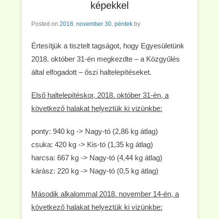
képekkel
Posted on
2018. november 30. péntek
by
Értesítjük a tisztelt tagságot, hogy Egyesületünk
2018. október 31-én megkezdte – a Közgyűlés
által elfogadott – őszi haltelepítéseket.
Első haltelepítéskor, 2018. október 31-én, a
következő halakat helyeztük ki vizünkbe:
ponty: 940 kg -> Nagy-tó (2,86 kg átlag)
csuka: 420 kg -> Kis-tó (1,35 kg átlag)
harcsa: 667 kg -> Nagy-tó (4,44 kg átlag)
kárász: 220 kg -> Nagy-tó (0,5 kg átlag)
Második alkalommal 2018. november 14-én, a
következő halakat helyeztük ki vizünkbe: