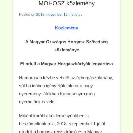
MOHOSZ közlemény
Posted on
2018. november 12. hétfő
by
Közlemény
A Magyar Országos Horgász Szövetség
közleménye
Elindult a Magyar Horgászkártyák legyártása
Hamarosan kézbe vehető az új horgászokmány,
sőt ha időben igényeljük, akkor a nagy
nyeremény-játékban Karácsonyra még
nyerhetünk is vele!
Miként korábbi közleményünkben is
beszámoltunk róla, 2018. szeptember 1-jétől
elindult a horgász regisztráció és a Magyar