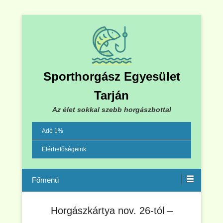
Sporthorgász Egyesület
Tarján
Az élet sokkal szebb horgászbottal
Adó 1%
Elérhetőségeink
Menu
Horgászkártya nov. 26-tól –