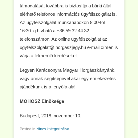
támogatását továbbra is biztosítja a bárki által
elérhető telefonos információs ügyfélszolgálat is.
Az ügyfélszolgálat munkanapokon 8:00-tól
16:30-ig hívható a +36 59 32 44 32
telefonszámon. Az online ügyfélszolgálat az
ugyfelszolgalat@ horgaszjegy.hu e-mail címen is
várja a felmerülő kérdéseket.
Legyen Karácsonyra Magyar Horgászkártyánk,
vagy annak segítségével akár egy emlékezetes
ajándékunk is a fenyőfa alá!
MOHOSZ Elnöksége
Budapest, 2018. november 10.
Posted in
Nincs kategorizálva