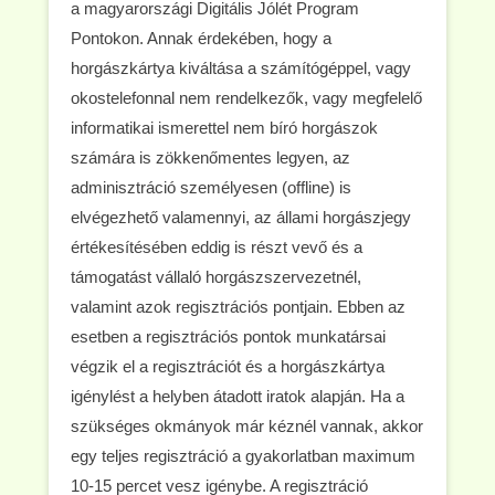
a magyarországi Digitális Jólét Program
Pontokon. Annak érdekében, hogy a
horgászkártya kiváltása a számítógéppel, vagy
okostelefonnal nem rendelkezők, vagy megfelelő
informatikai ismerettel nem bíró horgászok
számára is zökkenőmentes legyen, az
adminisztráció személyesen (offline) is
elvégezhető valamennyi, az állami horgászjegy
értékesítésében eddig is részt vevő és a
támogatást vállaló horgászszervezetnél,
valamint azok regisztrációs pontjain. Ebben az
esetben a regisztrációs pontok munkatársai
végzik el a regisztrációt és a horgászkártya
igénylést a helyben átadott iratok alapján. Ha a
szükséges okmányok már kéznél vannak, akkor
egy teljes regisztráció a gyakorlatban maximum
10-15 percet vesz igénybe. A regisztráció